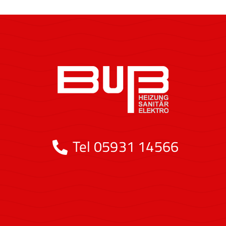
Tel
05931 14566